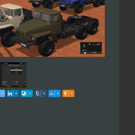
0
0
0
0
0
0