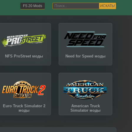
ИСКАТЬ!
FS 20 Mods
NFS ProStreet моды
Need for Speed моды
Euro Truck Simulator 2
American Truck
моды
Simulator моды