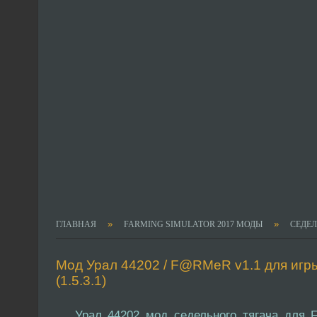
»
»
ГЛАВНАЯ
FARMING SIMULATOR 2017 МОДЫ
СЕДЕЛ
Мод Урал 44202 / F@RMeR v1.1 для игры
(1.5.3.1)
Урал 44202 мод седельного тягача для 