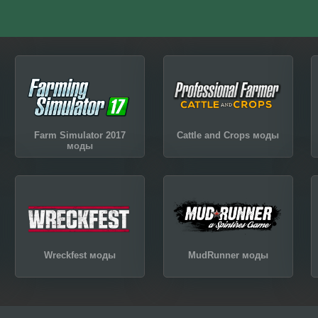
Farm Simulator 2017
Cattle and Crops моды
моды
Wreckfest моды
MudRunner моды