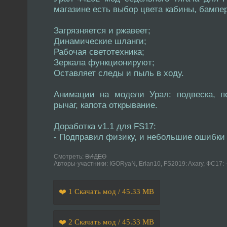
магазине есть выбор цвета кабины, бампер
Загрязняется и ржавеет;
Динамические шланги;
Рабочая светотехника;
Зеркала функционируют;
Оставляет следы и пыль в ходу.
Анимации на модели Урал: подвеска, п
рычаг, капота открывание.
Доработка v1.1 для FS17:
- Подправил физику, и небольшие ошибки 
Смотреть:
ВИДЕО
Авторы-участники: IGORyaN, Erlan10, FS2019: Axary, ФС17
❤️ 1 Скачать мод / 45.33 MB
❤️ 2 Скачать мод / 45.33 MB