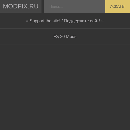
MODFIX.RU
ИСКАТЬ!
« Support the site! / Поддержите сайт! »
FS 20 Mods