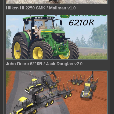
Hilken HI 2250 SMK / Mailman v1.0
John Deere 6210R / Jack Douglas v2.0