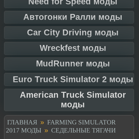
Need for Speed моды
Автогонки Ралли моды
Car City Driving моды
Wreckfest моды
MudRunner моды
Euro Truck Simulator 2 моды
American Truck Simulator
моды
»
ГЛАВНАЯ
FARMING SIMULATOR
»
2017 МОДЫ
СЕДЕЛЬНЫЕ ТЯГАЧИ