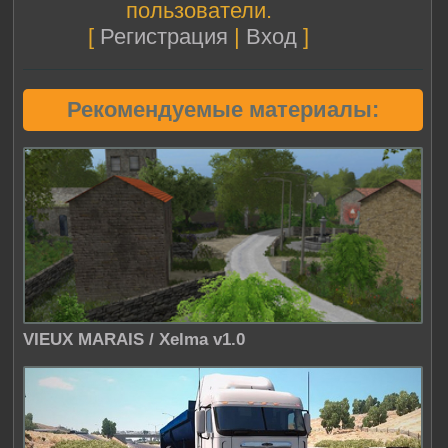
пользователи.
[
Регистрация
|
Вход
]
Рекомендуемые материалы:
VIEUX MARAIS / Xelma v1.0