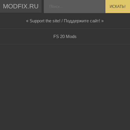
MODFIX.RU
ИСКАТЬ!
« Support the site! / Поддержите сайт! »
FS 20 Mods