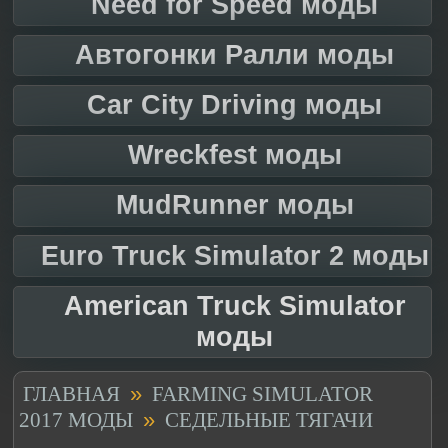
Need for Speed моды
Автогонки Ралли моды
Car City Driving моды
Wreckfest моды
MudRunner моды
Euro Truck Simulator 2 моды
American Truck Simulator
моды
»
ГЛАВНАЯ
FARMING SIMULATOR
»
2017 МОДЫ
СЕДЕЛЬНЫЕ ТЯГАЧИ