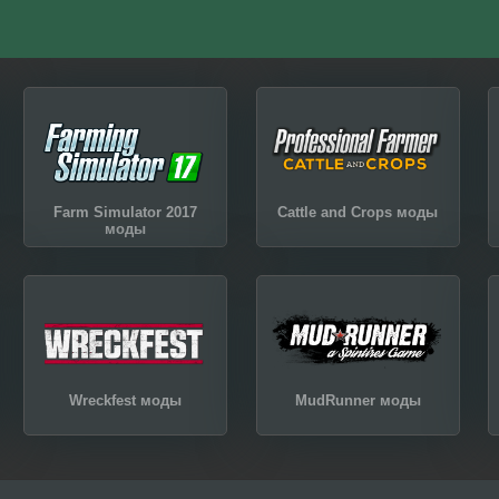
Farm Simulator 2017
Cattle and Crops моды
моды
Wreckfest моды
MudRunner моды