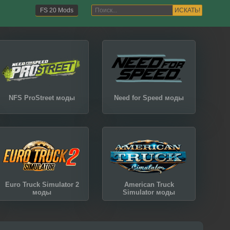
ИСКАТЬ!
FS 20 Mods
NFS ProStreet моды
Need for Speed моды
Euro Truck Simulator 2
American Truck
моды
Simulator моды