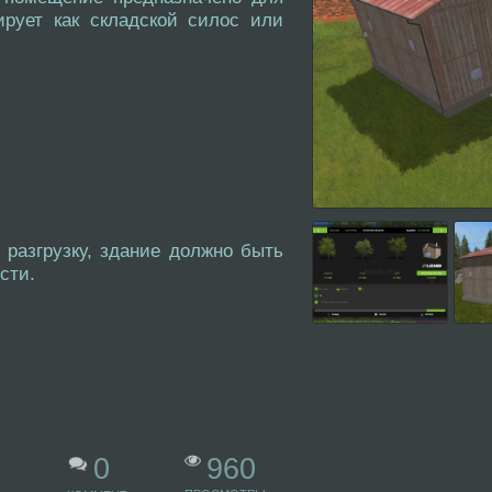
рует как складской силос или
 разгрузку, здание должно быть
сти.
960
0