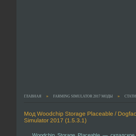
»
»
ГЛАВНАЯ
FARMING SIMULATOR 2017 МОДЫ
СТАТ
Мод Woodchip Storage Placeable / Dogfac
Simulator 2017 (1.5.3.1)
Woodchip Storage Placeable — складско