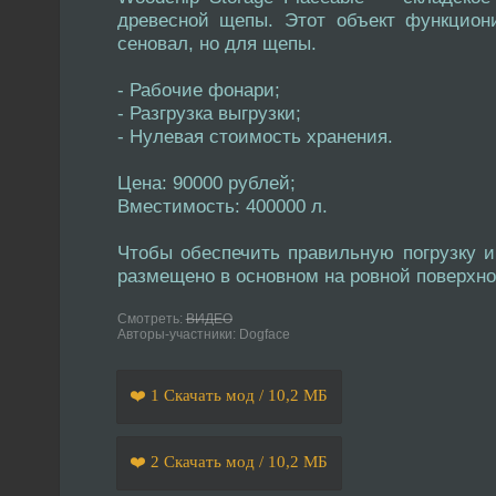
древесной щепы. Этот объект функциони
сеновал, но для щепы.
- Рабочие фонари;
- Разгрузка выгрузки;
- Нулевая стоимость хранения.
Цена: 90000 рублей;
Вместимость: 400000 л.
Чтобы обеспечить правильную погрузку и
размещено в основном на ровной поверхно
Смотреть:
ВИДЕО
Авторы-участники: Dogface
❤️ 1 Скачать мод / 10,2 МБ
❤️ 2 Скачать мод / 10,2 МБ