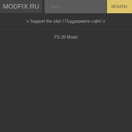
MODFIX.RU
ИСКАТЬ!
« Support the site! / Поддержите сайт! »
FS 20 Mods