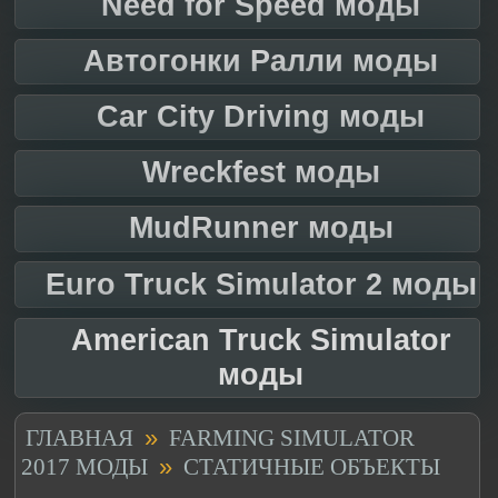
Need for Speed моды
Автогонки Ралли моды
Car City Driving моды
Wreckfest моды
MudRunner моды
Euro Truck Simulator 2 моды
American Truck Simulator
моды
»
ГЛАВНАЯ
FARMING SIMULATOR
»
2017 МОДЫ
СТАТИЧНЫЕ ОБЪЕКТЫ