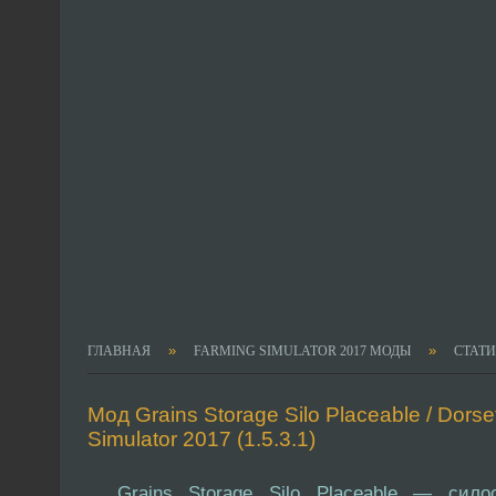
»
»
ГЛАВНАЯ
FARMING SIMULATOR 2017 МОДЫ
СТАТ
Мод Grains Storage Silo Placeable / Dors
Simulator 2017 (1.5.3.1)
Grains Storage Silo Placeable — сило