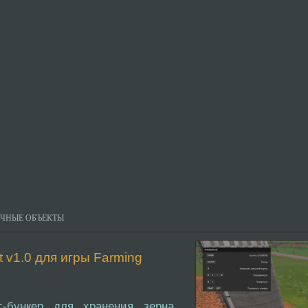
ИЧНЫЕ ОБЪЕКТЫ
et v1.0 для игры Farming
с-бункер для хранения зерна,