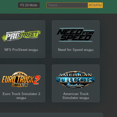
ИСКАТЬ!
FS 20 Mods
NFS ProStreet моды
Need for Speed моды
Euro Truck Simulator 2
American Truck
моды
Simulator моды