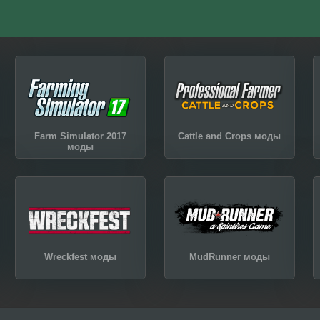
Farm Simulator 2017
Cattle and Crops моды
моды
Wreckfest моды
MudRunner моды