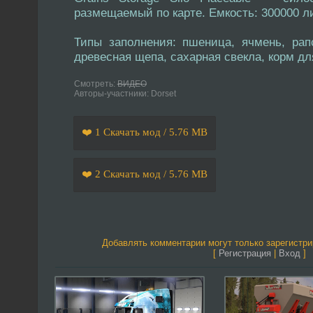
размещаемый по карте. Емкость: 300000 л
Типы заполнения: пшеница, ячмень, рапс
древесная щепа, сахарная свекла, корм дл
Смотреть:
ВИДЕО
Авторы-участники: Dorset
❤️ 1 Скачать мод / 5.76 MB
❤️ 2 Скачать мод / 5.76 MB
Добавлять комментарии могут только зарегистр
[
Регистрация
|
Вход
]