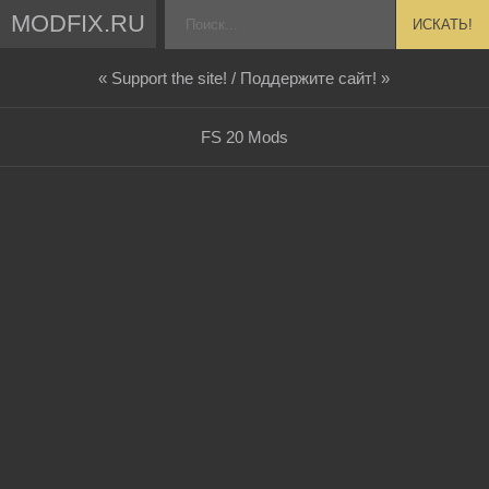
MODFIX.RU
ИСКАТЬ!
« Support the site! / Поддержите сайт! »
FS 20 Mods