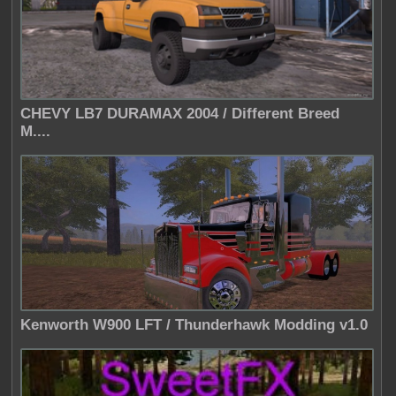
CHEVY LB7 DURAMAX 2004 / Different Breed
M....
Kenworth W900 LFT / Thunderhawk Modding v1.0