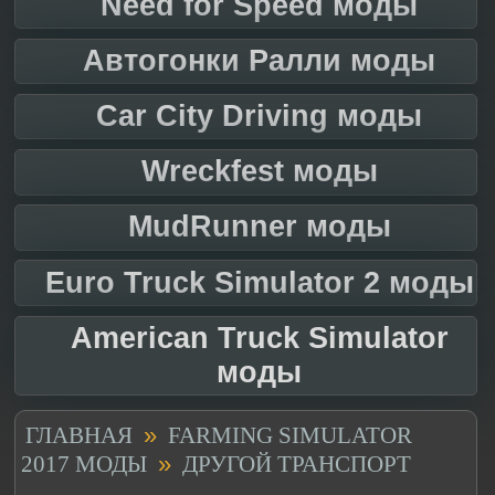
Need for Speed моды
Автогонки Ралли моды
Car City Driving моды
Wreckfest моды
MudRunner моды
Euro Truck Simulator 2 моды
American Truck Simulator
моды
»
ГЛАВНАЯ
FARMING SIMULATOR
»
2017 МОДЫ
ДРУГОЙ ТРАНСПОРТ