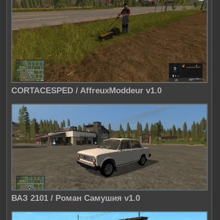
CORTACESPED / AffreuxModdeur v1.0
ВАЗ 2101 / Роман Самушия v1.0