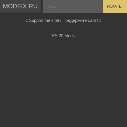
MODFIX.RU
ИСКАТЬ!
« Support the site! / Поддержите сайт! »
FS 20 Mods