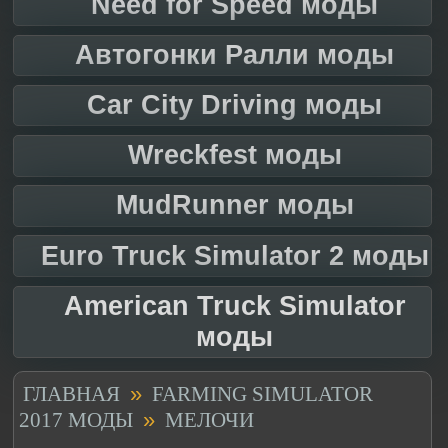
Need for Speed моды
Автогонки Ралли моды
Car City Driving моды
Wreckfest моды
MudRunner моды
Euro Truck Simulator 2 моды
American Truck Simulator
моды
»
ГЛАВНАЯ
FARMING SIMULATOR
»
2017 МОДЫ
МЕЛОЧИ