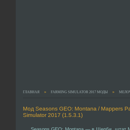
»
»
ГЛАВНАЯ
FARMING SIMULATOR 2017 МОДЫ
МЕЛО
Мод Seasons GEO: Montana / Mappers Par
Simulator 2017 (1.5.3.1)
Seasons GEO: Montana — в Шелби, штат Мо