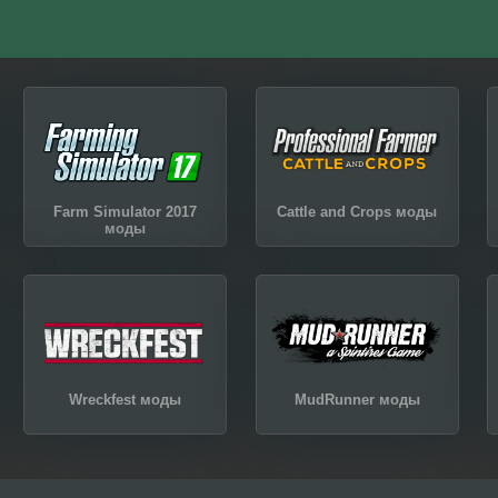
Farm Simulator 2017
Cattle and Crops моды
моды
Wreckfest моды
MudRunner моды