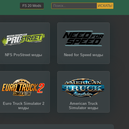
ИСКАТЬ!
FS 20 Mods
NFS ProStreet моды
Need for Speed моды
Euro Truck Simulator 2
American Truck
моды
Simulator моды