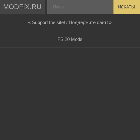
MODFIX.RU
ИСКАТЬ!
« Support the site! / Поддержите сайт! »
FS 20 Mods