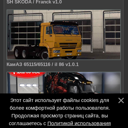
SH SKODA / Franck v1.0
КамАЗ 65115/65116 / il 86 v1.0.1
Этот сайт использует файлы cookies для
более комфортной работы пользователя.
Продолжая просмотр страниц сайта, вы
соглашаетесь с
Политикой использования
Deadpool / BarbootX v1.0