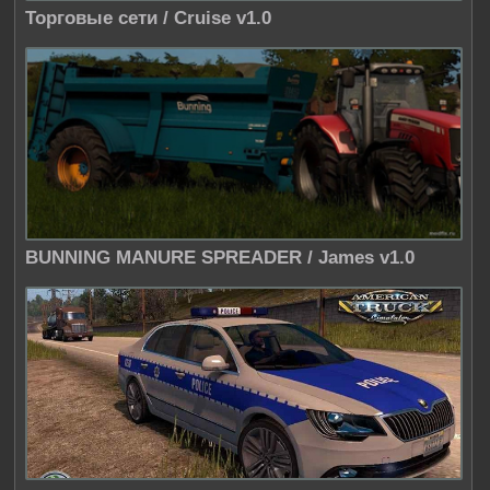
Торговые сети / Cruise v1.0
BUNNING MANURE SPREADER / James v1.0