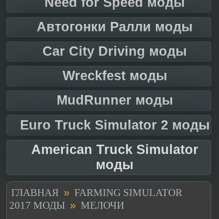
Need for Speed моды
Автогонки Ралли моды
Car City Driving моды
Wreckfest моды
MudRunner моды
Euro Truck Simulator 2 моды
American Truck Simulator
моды
»
ГЛАВНАЯ
FARMING SIMULATOR
»
2017 МОДЫ
МЕЛОЧИ