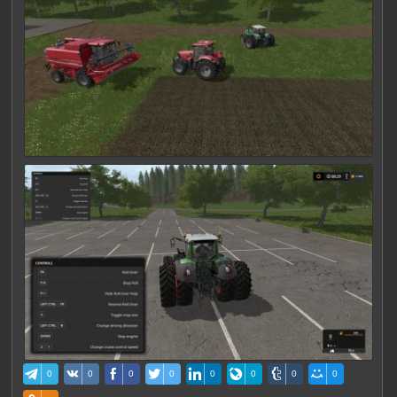
0
0
0
0
0
0
0
0