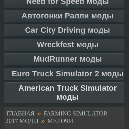
Need for Speed моды
Автогонки Ралли моды
Car City Driving моды
Wreckfest моды
MudRunner моды
Euro Truck Simulator 2 моды
American Truck Simulator
моды
»
ГЛАВНАЯ
FARMING SIMULATOR
»
2017 МОДЫ
МЕЛОЧИ