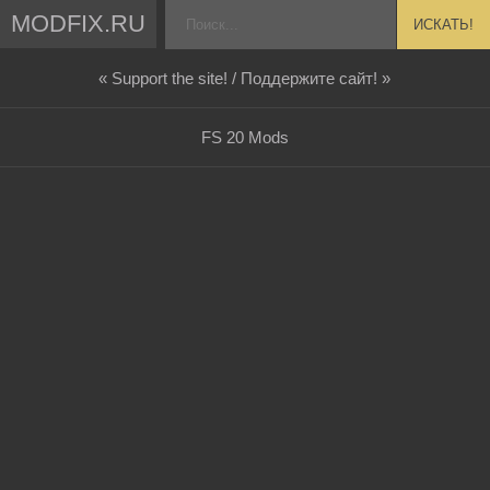
MODFIX.RU
ИСКАТЬ!
« Support the site! / Поддержите сайт! »
FS 20 Mods