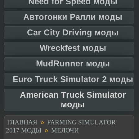
Need for Speed моды
Автогонки Ралли моды
Car City Driving моды
Wreckfest моды
MudRunner моды
Euro Truck Simulator 2 моды
American Truck Simulator
моды
»
ГЛАВНАЯ
FARMING SIMULATOR
»
2017 МОДЫ
МЕЛОЧИ