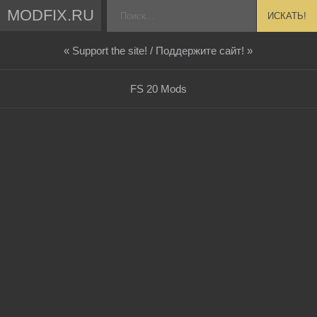
MODFIX.RU
ИСКАТЬ!
« Support the site! / Поддержите сайт! »
FS 20 Mods