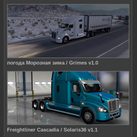
погода Морозная зима / Grimes v1.0
Freightliner Cascadia / Solaris36 v1.1