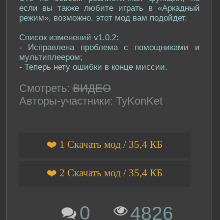
если вы также любите играть в «Аркадный
режим», возможно, этот мод вам подойдет.
Список изменений v1.0.2:
- Исправлена проблема с помощниками и
мультиплеером;
- Теперь нету ошибки в конце миссии.
Смотреть:
ВИДЕО
Авторы-участники: TyKonKet
❤️ 1 Скачать мод / 35,4 КБ
❤️ 2 Скачать мод / 35,4 КБ
0
4826