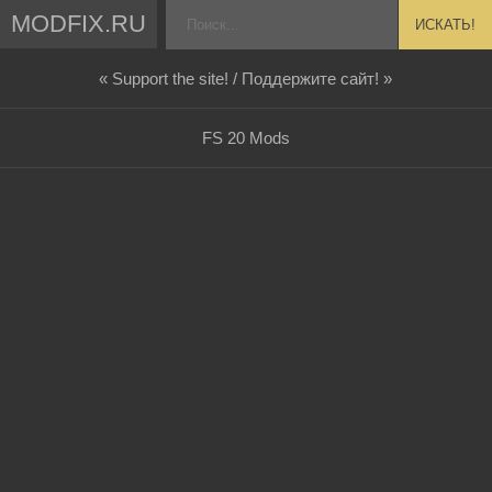
MODFIX.RU
ИСКАТЬ!
« Support the site! / Поддержите сайт! »
FS 20 Mods