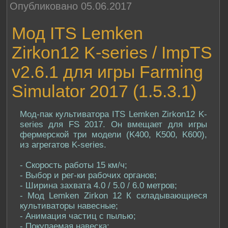
Опубликовано 05.06.2017
Мод ITS Lemken
Zirkon12 K-series / ImpTS
v2.6.1 для игры Farming
Simulator 2017 (1.5.3.1)
Мод-пак культиватора ITS Lemken Zirkon12 K-
series для FS 2017. Он вмещает для игры
фермерской три модели (K400, K500, K600),
из агрегатов K-series.
- Скорость работы 15 км/ч;
- Выбор и рег-ки рабочих органов;
- Ширина захвата 4.0 / 5.0 / 6.0 метров;
- Мод Lemken Zirkon 12 К складывающиеся
культиваторы навесные;
- Анимация частиц с пылью;
- Покупаемая навеска;