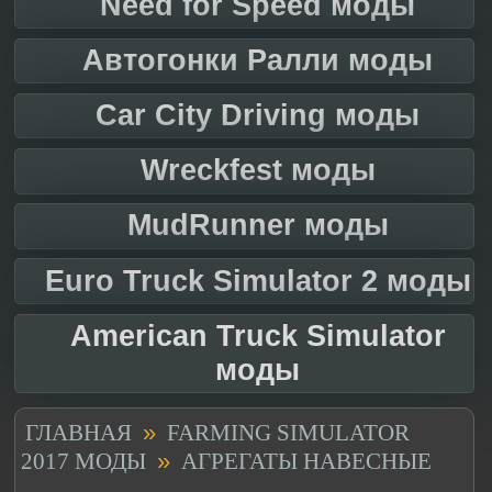
Need for Speed моды
Автогонки Ралли моды
Car City Driving моды
Wreckfest моды
MudRunner моды
Euro Truck Simulator 2 моды
American Truck Simulator
моды
»
ГЛАВНАЯ
FARMING SIMULATOR
»
2017 МОДЫ
АГРЕГАТЫ НАВЕСНЫЕ