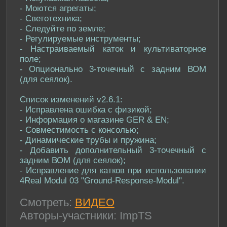
- Моются агрегаты;
- Светотехника;
- Следуйте по земле;
- Регулируемые инструменты;
- Настраиваемый каток и культиваторное
поле;
- Опционально 3-точечный с задним ВОМ
(для сеялок).
Список изменений v2.6.1:
- Исправлена ошибка с физикой;
- Информация о магазине GER & EN;
- Совместимость с консолью;
- Динамические трубы и пружина;
- Добавить дополнительный 3-точечный с
задним ВОМ (для сеялок);
- Исправление для катков при использовании
4Real Modul 03 "Ground-Response-Modul".
Смотреть:
ВИДЕО
Авторы-участники: ImpTS