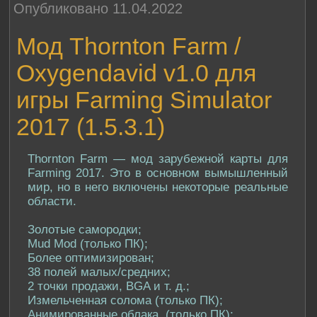
Опубликовано 11.04.2022
Мод Thornton Farm /
Oxygendavid v1.0 для
игры Farming Simulator
2017 (1.5.3.1)
Thornton Farm — мод зарубежной карты для
Farming 2017. Это в основном вымышленный
мир, но в него включены некоторые реальные
области.
Золотые самородки;
​​​​​​Mud Mod (только ПК);
Более оптимизирован;
38 полей малых/средних;
2 точки продажи, BGA и т. д.;
Измельченная солома (только ПК);
Анимированные облака. (только ПК);