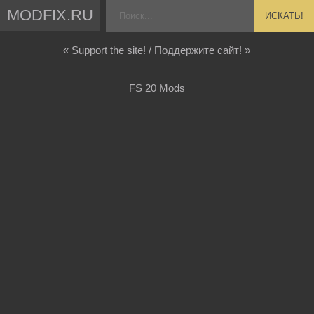
MODFIX.RU
ИСКАТЬ!
« Support the site! / Поддержите сайт! »
FS 20 Mods