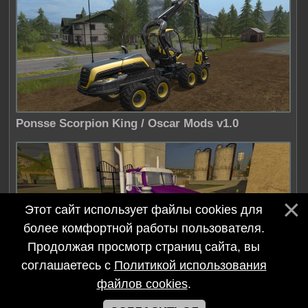
Ponsse Scorpion King / Oscar Mods v1.0
Этот сайт использует файлы cookies для
более комфортной работы пользователя.
Продолжая просмотр страниц сайта, вы
соглашаетесь с
Политикой использования
Western Star 4900 SA Ponsee Tridem / Spect....
файлов cookies
.