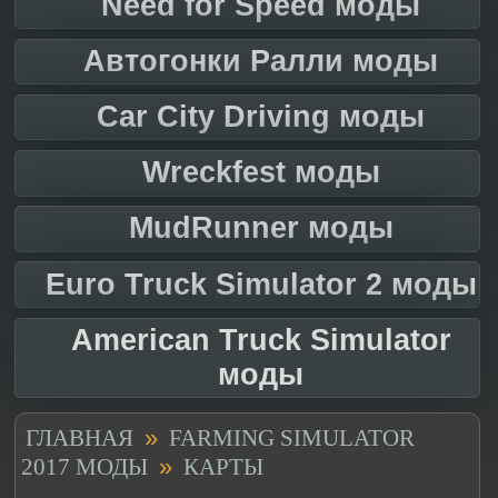
Need for Speed моды
Автогонки Ралли моды
Car City Driving моды
Wreckfest моды
MudRunner моды
Euro Truck Simulator 2 моды
American Truck Simulator
моды
»
ГЛАВНАЯ
FARMING SIMULATOR
»
2017 МОДЫ
КАРТЫ