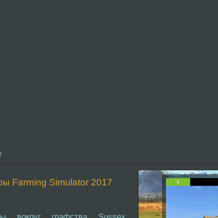
Ы
ры Farming Simulator 2017
ы вокруг графства Sussex