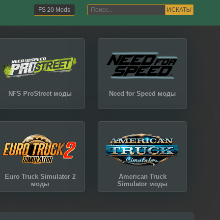
ИСКАТЬ!
FS 20 Mods
NFS ProStreet моды
Need for Speed моды
Euro Truck Simulator 2
American Truck
моды
Simulator моды