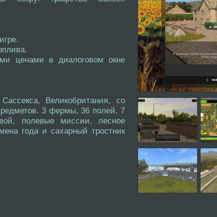
игре.
оплива.
ими ценами в диалоговом окне
Сассекса, Великобритания, со
едметов. 3 фермы, 36 полей, 7
вой, полевые миссии, лесное
мена года и сахарный тростник