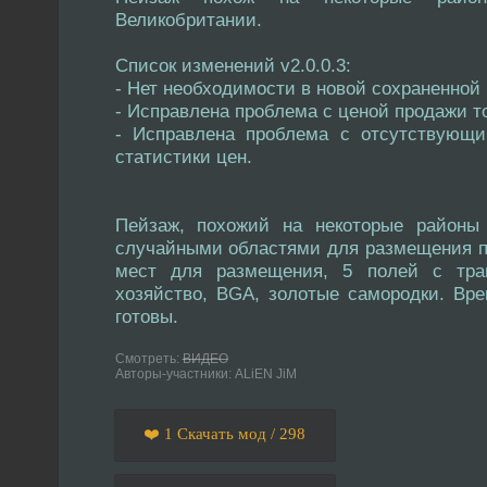
Великобритании.
Список изменений v2.0.0.3:
- Нет необходимости в новой сохраненной 
- Исправлена проблема с ценой продажи т
- Исправлена проблема с отсутствующ
статистики цен.
Пейзаж, похожий на некоторые районы 
случайными областями для размещения пр
мест для размещения, 5 полей с тра
хозяйство, BGA, золотые самородки. Вре
готовы.
Смотреть:
ВИДЕО
Авторы-участники: ALiEN JiM
❤️ 1 Скачать мод / 298