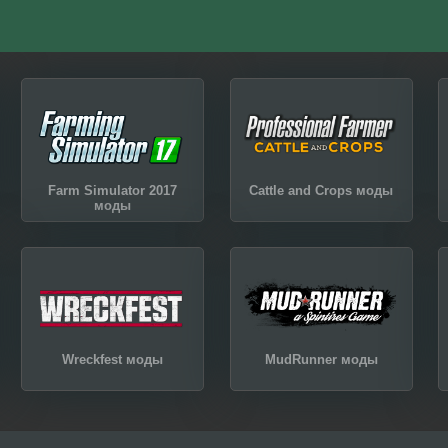
Farm Simulator 2017
Cattle and Crops моды
моды
Wreckfest моды
MudRunner моды