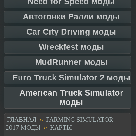
Need for Speed моды
Автогонки Ралли моды
Car City Driving моды
Wreckfest моды
MudRunner моды
Euro Truck Simulator 2 моды
American Truck Simulator
моды
»
ГЛАВНАЯ
FARMING SIMULATOR
»
2017 МОДЫ
КАРТЫ