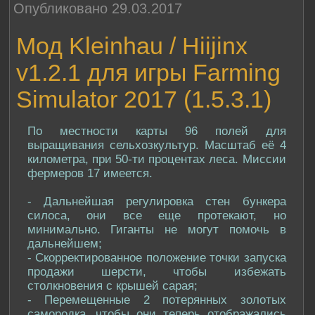
Опубликовано 29.03.2017
Мод Kleinhau / Hiijinx
v1.2.1 для игры Farming
Simulator 2017 (1.5.3.1)
По местности карты 96 полей для
выращивания сельхозкультур. Масштаб её 4
километра, при 50-ти процентах леса. Миссии
фермеров 17 имеется.
- Дальнейшая регулировка стен бункера
силоса, они все еще протекают, но
минимально. Гиганты не могут помочь в
дальнейшем;
- Скорректированное положение точки запуска
продажи шерсти, чтобы избежать
столкновения с крышей сарая;
- Перемещенные 2 потерянных золотых
самородка, чтобы они теперь отображались