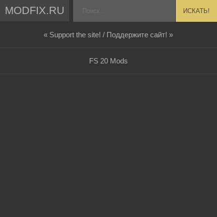
MODFIX.RU
ИСКАТЬ!
« Support the site! / Поддержите сайт! »
FS 20 Mods