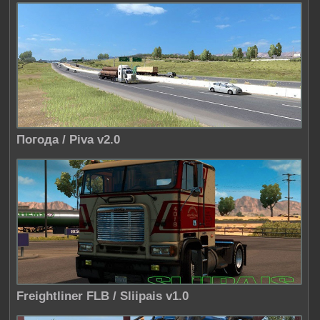
Погода / Piva v2.0
Freightliner FLB / Sliipais v1.0