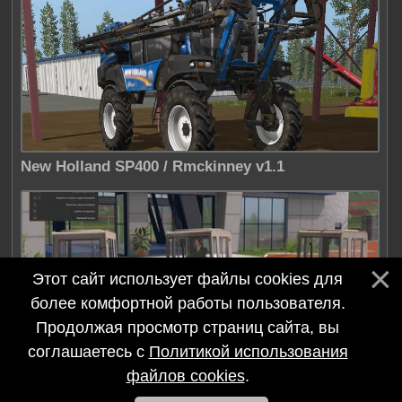
New Holland SP400 / Rmckinney v1.1
Этот сайт использует файлы cookies для
более комфортной работы пользователя.
Продолжая просмотр страниц сайта, вы
соглашаетесь с
Политикой использования
T-70 трактор / Sasha Kmit v1.0
файлов cookies
.