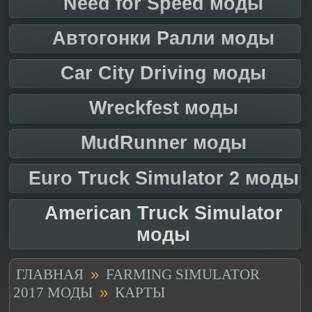
Need for Speed моды
Автогонки Ралли моды
Car City Driving моды
Wreckfest моды
MudRunner моды
Euro Truck Simulator 2 моды
American Truck Simulator
моды
»
ГЛАВНАЯ
FARMING SIMULATOR
»
2017 МОДЫ
КАРТЫ