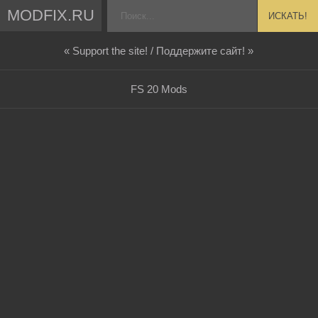
MODFIX.RU
ИСКАТЬ!
« Support the site! / Поддержите сайт! »
FS 20 Mods