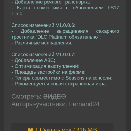
- Добавление речного транспорта;
- Карта совместима с обновлением FS17
1.5.0.
Список изменений V1.0.0.6:
- Добавление выращивания сахарного
тростника "DLC Platinum обязательно";
- Различные исправления.
Список изменений V1.0.0.7:
- Добавление АЗС;
- Оптимизация выступлений;
- Площадь застройки на ферме;
- Теперь совместимо с Seasons на консоли;
- Рекомендуется новая сохраненная игра.
Смотреть:
ВИДЕО
Авторы-участники: Fernand24
❤️ 1 Скачать мод / 316 MB