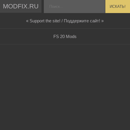
MODFIX.RU
ИСКАТЬ!
« Support the site! / Поддержите сайт! »
FS 20 Mods