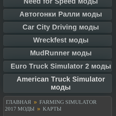
Need for Speed моды
Автогонки Ралли моды
Car City Driving моды
Wreckfest моды
MudRunner моды
Euro Truck Simulator 2 моды
American Truck Simulator
моды
»
ГЛАВНАЯ
FARMING SIMULATOR
»
2017 МОДЫ
КАРТЫ