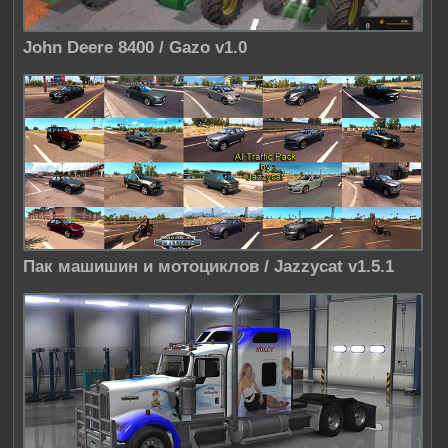
John Deere 8400 / Gazo v1.0
Пак машишин и мотоциклов / Jazzycat v1.5.1