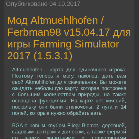
Опубликовано 04.10.2017
Мод Altmuehlhofen /
Ferbman98 v15.04.17 для
игры Farming Simulator
2017 (1.5.3.1)
Altmühlhofen - карта для одиночного игрока.
Поэтому теперь я могу, наконец, дать вам
свой Altmühlhofen для скачивания. Вы можете
ожидать небольшую карту, которая построена
с большим количеством природы, но также
оснащена функциями. На карте нет миссий,
поскольку они были отключены. 2 луга и 14
полей, которые нужно обрабатывать.
BGA с новым клубом Fliegl Biomat, деревней,
садовым центром и дилером, а также фермой
со всеми животными и подходящими