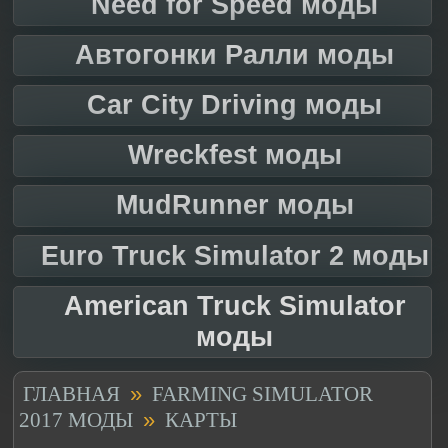
Need for Speed моды
Автогонки Ралли моды
Car City Driving моды
Wreckfest моды
MudRunner моды
Euro Truck Simulator 2 моды
American Truck Simulator
моды
»
ГЛАВНАЯ
FARMING SIMULATOR
»
2017 МОДЫ
КАРТЫ