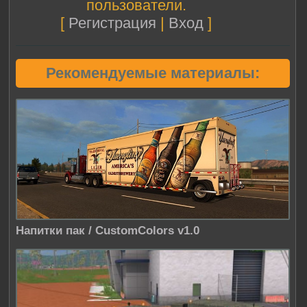
пользователи.
[
Регистрация
|
Вход
]
Рекомендуемые материалы:
Напитки пак / CustomColors v1.0