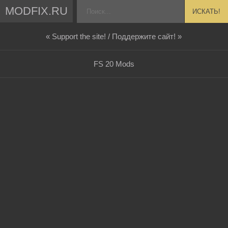
MODFIX.RU
ИСКАТЬ!
« Support the site! / Поддержите сайт! »
FS 20 Mods