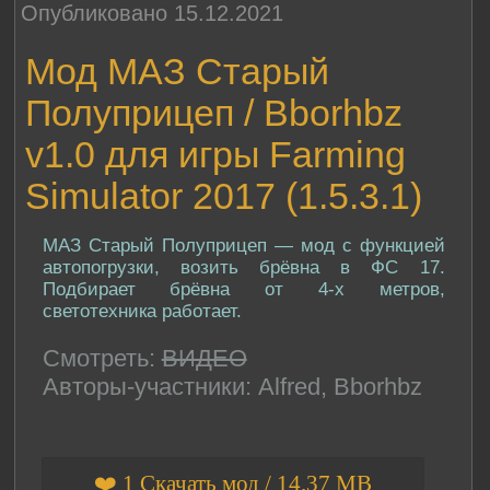
Опубликовано 15.12.2021
Мод МАЗ Старый
Полуприцеп / Bborhbz
v1.0 для игры Farming
Simulator 2017 (1.5.3.1)
МАЗ Старый Полуприцеп — мод с функцией
автопогрузки, возить брёвна в ФС 17.
Подбирает брёвна от 4-х метров,
светотехника работает.
Смотреть:
ВИДЕО
Авторы-участники: Alfred, Bborhbz
❤️ 1 Скачать мод / 14.37 MB