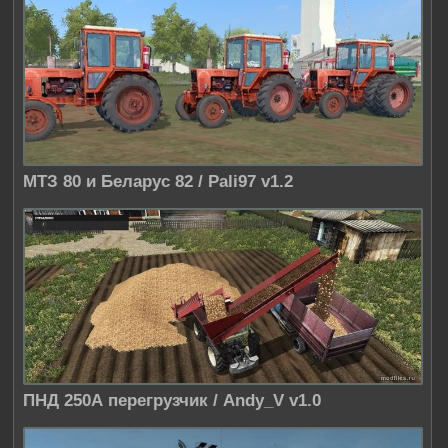
МТЗ 80 и Беларус 82 / Pali97 v1.2
ПНД 250А перегрузчик / Andy_V v1.0