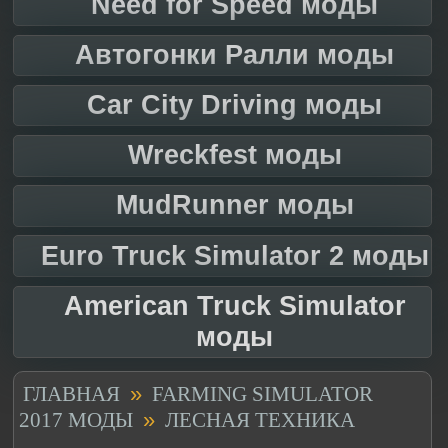
Need for Speed моды
Автогонки Ралли моды
Car City Driving моды
Wreckfest моды
MudRunner моды
Euro Truck Simulator 2 моды
American Truck Simulator
моды
»
ГЛАВНАЯ
FARMING SIMULATOR
»
2017 МОДЫ
ЛЕСНАЯ ТЕХНИКА