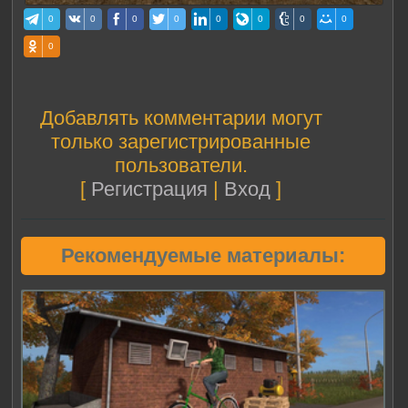
0
0
0
0
0
0
0
0
0
Добавлять комментарии могут
только зарегистрированные
пользователи.
[
Регистрация
|
Вход
]
Рекомендуемые материалы: