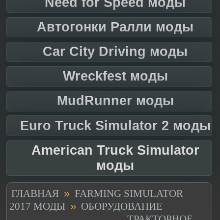
Need for Speed моды
Автогонки Ралли моды
Car City Driving моды
Wreckfest моды
MudRunner моды
Euro Truck Simulator 2 моды
American Truck Simulator
моды
»
ГЛАВНАЯ
FARMING SIMULATOR
»
2017 МОДЫ
ОБОРУДОВАНИЕ
ТРАКТОРНОЕ