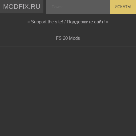
MODFIX.RU
ИСКАТЬ!
« Support the site! / Поддержите сайт! »
FS 20 Mods