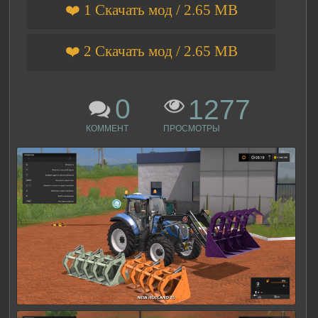
❤️ 1 Скачать мод / 2.65 MB
❤️ 2 Скачать мод / 2.65 MB
0
1277
КОММЕНТ
ПРОСМОТРЫ