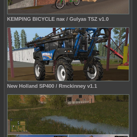
KEMPING BICYCLE пак / Gulyas TSZ v1.0
New Holland SP400 / Rmckinney v1.1