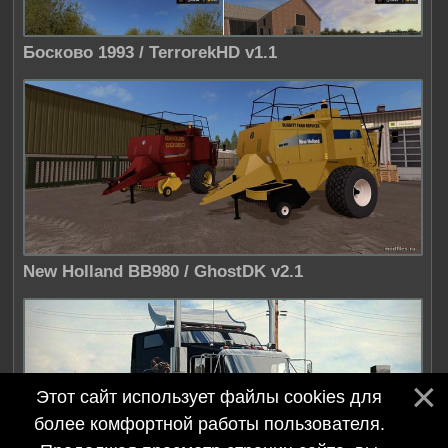
Босково 1993 / TerrorekHD v1.1
New Holland BB980 / GhostDK v2.1
Этот сайт использует файлы cookies для
более комфортной работы пользователя.