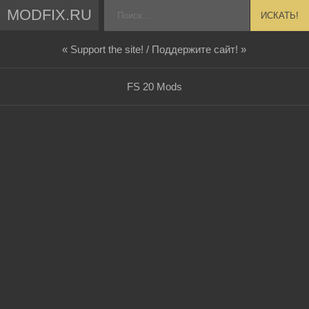
MODFIX.RU
ИСКАТЬ!
« Support the site! / Поддержите сайт! »
FS 20 Mods