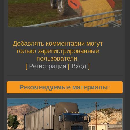
Добавлять комментарии могут
только зарегистрированные
пользователи.
[
Регистрация
|
Вход
]
Рекомендуемые материалы: