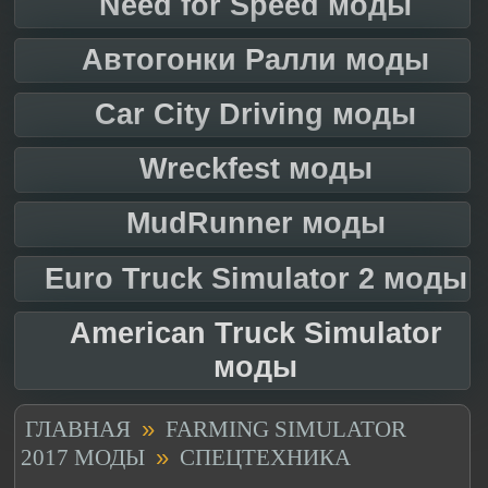
Need for Speed моды
Автогонки Ралли моды
Car City Driving моды
Wreckfest моды
MudRunner моды
Euro Truck Simulator 2 моды
American Truck Simulator
моды
»
ГЛАВНАЯ
FARMING SIMULATOR
»
2017 МОДЫ
СПЕЦТЕХНИКА