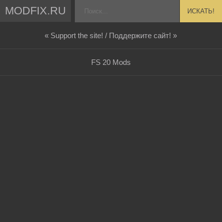
MODFIX.RU
ИСКАТЬ!
« Support the site! / Поддержите сайт! »
FS 20 Mods