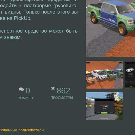
одойти к платформе грузовика,
т видны. Только после этого вы
ва на PickUp.
нспортное средство может быть
м знаком.
862
0
ПРОСМОТРЫ
КОММЕНТ
ированные пользователи.