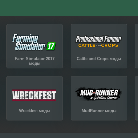
Farm Simulator 2017
Cattle and Crops моды
моды
Wreckfest моды
MudRunner моды