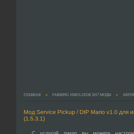
»
»
ГЛАВНАЯ
FARMING SIMULATOR 2017 МОДЫ
АВТО
Мод Service Pickup / DtP Mario v1.0 для 
(1.5.3.1)
С услугой пикап вы можете настрои