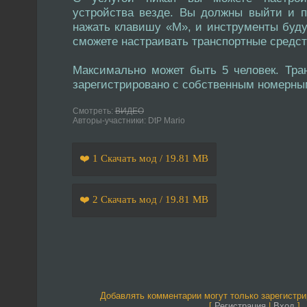
устройства везде. Вы должны выйти и п
нажать клавишу «M», и инструменты буду
сможете настраивать транспортные средст
Максимально может быть 5 человек. Тра
зарегистрировано с собственным номерны
Смотреть:
ВИДЕО
Авторы-участники: DtP Mario
❤️ 1 Скачать мод / 19.81 MB
❤️ 2 Скачать мод / 19.81 MB
Добавлять комментарии могут только зарегистр
[
Регистрация
|
Вход
]