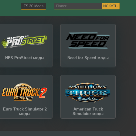
ИСКАТЬ!
FS 20 Mods
NFS ProStreet моды
Need for Speed моды
Euro Truck Simulator 2
American Truck
моды
Simulator моды