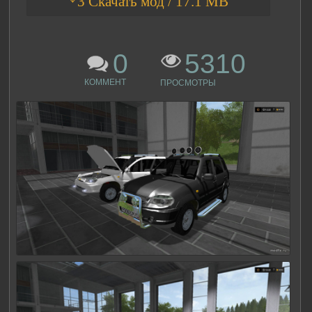
ᛎ3 Скачать мод / 17.1 MB
0
5310
КОММЕНТ
ПРОСМОТРЫ