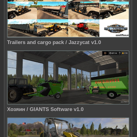
Trailers and cargo pack / Jazzycat v1.0
Хозяин / GIANTS Software v1.0