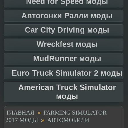
Need for Speed моды
Автогонки Ралли моды
Car City Driving моды
Wreckfest моды
MudRunner моды
Euro Truck Simulator 2 моды
American Truck Simulator
моды
»
ГЛАВНАЯ
FARMING SIMULATOR
»
2017 МОДЫ
АВТОМОБИЛИ