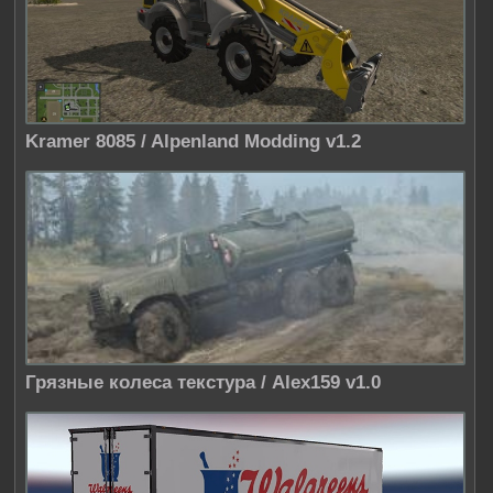
Kramer 8085 / Alpenland Modding v1.2
Грязные колеса текстура / Alex159 v1.0