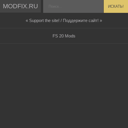
MODFIX.RU
ИСКАТЬ!
« Support the site! / Поддержите сайт! »
FS 20 Mods