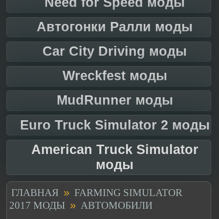
Need for Speed моды
Автогонки Ралли моды
Car City Driving моды
Wreckfest моды
MudRunner моды
Euro Truck Simulator 2 моды
American Truck Simulator
моды
»
ГЛАВНАЯ
FARMING SIMULATOR
»
2017 МОДЫ
АВТОМОБИЛИ