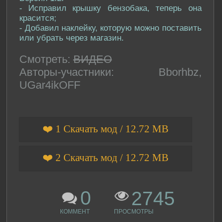
- Исправил крышку бензобака, теперь она
красится;
- Добавил наклейку, которую можно поставить
или убрать через магазин.
Смотреть:
ВИДЕО
Авторы-участники: Bborhbz,
UGar4ikOFF
❤️ 1 Скачать мод / 12.72 MB
❤️ 2 Скачать мод / 12.72 MB
0
2745
КОММЕНТ
ПРОСМОТРЫ