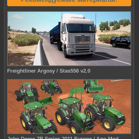
Freightliner Argosy / Stas556 v2.0
John Deere 7R Series 2011 Europe / Ago-Mod....