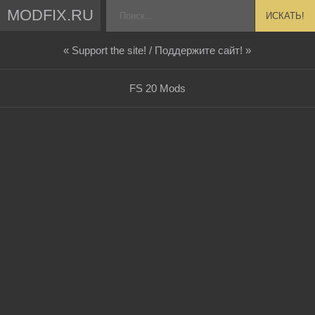
MODFIX.RU
ИСКАТЬ!
« Support the site! / Поддержите сайт! »
FS 20 Mods