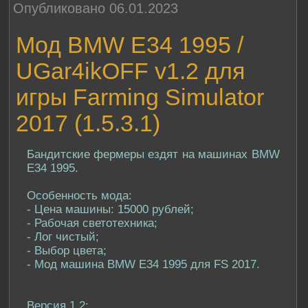
Опубликовано 06.01.2023
Мод BMW E34 1995 /
UGar4ikOFF v1.2 для
игры Farming Simulator
2017 (1.5.3.1)
Бандитские фермеры ездят на машинах BMW
E34 1995.
Особенность мода:
- Цена машины: 15000 рублей;
- Рабочая светотехника;
- Лог чистый;
- Выбор цвета;
- Мод машина BMW E34 1995 для FS 2017.
Версия 1.2: