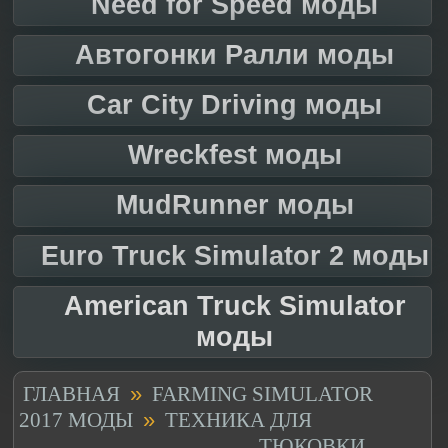
Need for Speed моды
Автогонки Ралли моды
Car City Driving моды
Wreckfest моды
MudRunner моды
Euro Truck Simulator 2 моды
American Truck Simulator
моды
»
ГЛАВНАЯ
FARMING SIMULATOR
»
2017 МОДЫ
ТЕХНИКА ДЛЯ
ТЮКОВКИ