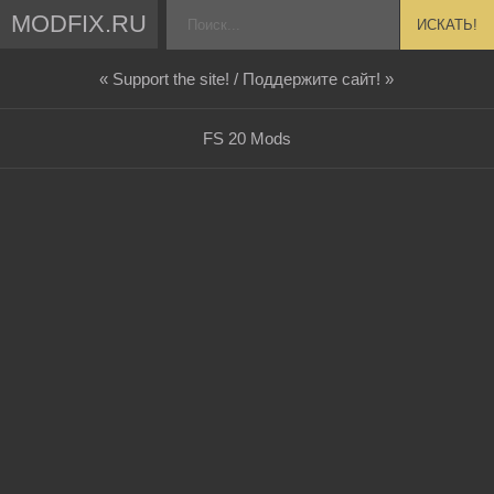
MODFIX.RU
ИСКАТЬ!
« Support the site! / Поддержите сайт! »
FS 20 Mods