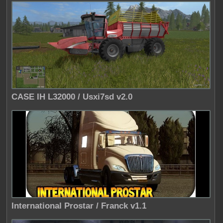
CASE IH L32000 / Usxi7sd v2.0
International Prostar / Franck v1.1