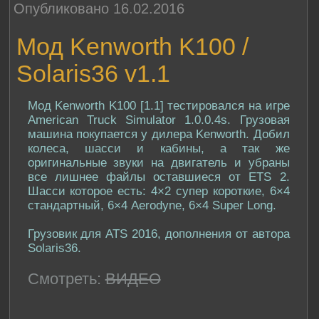
Опубликовано 16.02.2016
Мод Kenworth K100 /
Solaris36 v1.1
Мод Kenworth K100 [1.1] тестировался на игре
American Truck Simulator 1.0.0.4s. Грузовая
машина покупается у дилера Kenworth. Добил
колеса, шасси и кабины, а так же
оригинальные звуки на двигатель и убраны
все лишнее файлы оставшиеся от ETS 2.
Шасси которое есть: 4×2 супер короткие, 6×4
стандартный, 6×4 Aerodyne, 6×4 Super Long.
Грузовик для ATS 2016, дополнения от автора
Solaris36.
Смотреть:
ВИДЕО