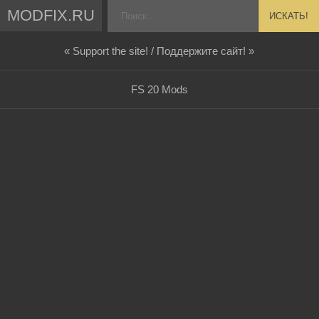
MODFIX.RU
ИСКАТЬ!
« Support the site! / Поддержите сайт! »
FS 20 Mods