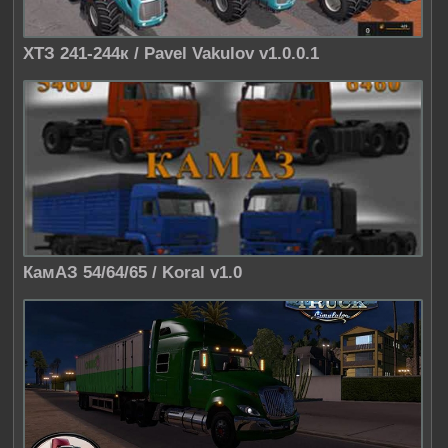
ХТЗ 241-244к / Pavel Vakulov v1.0.0.1
КамАЗ 54/64/65 / Koral v1.0