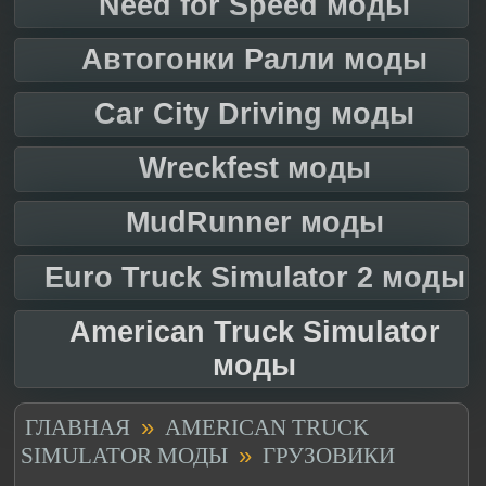
Need for Speed моды
Автогонки Ралли моды
Car City Driving моды
Wreckfest моды
MudRunner моды
Euro Truck Simulator 2 моды
American Truck Simulator
моды
»
ГЛАВНАЯ
AMERICAN TRUCK
»
SIMULATOR МОДЫ
ГРУЗОВИКИ