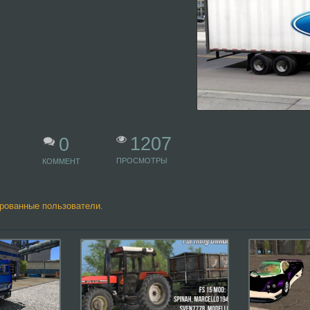
1207
0
ПРОСМОТРЫ
КОММЕНТ
ированные пользователи.