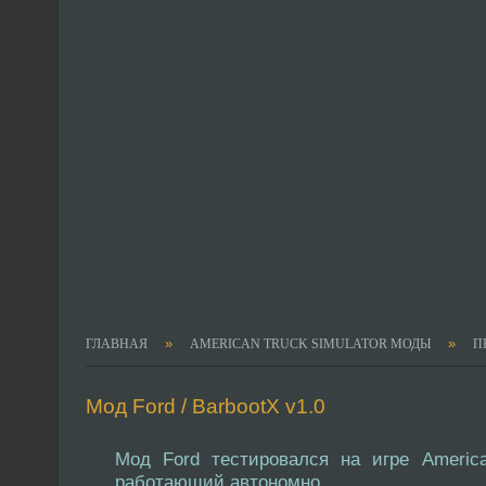
»
»
ГЛАВНАЯ
AMERICAN TRUCK SIMULATOR МОДЫ
П
Мод Ford / BarbootX v1.0
Мод Ford тестировался на игре America
работающий автономно.