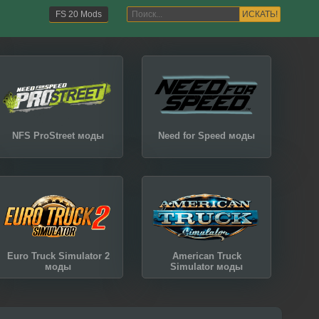
ИСКАТЬ!
FS 20 Mods
NFS ProStreet моды
Need for Speed моды
Euro Truck Simulator 2
American Truck
моды
Simulator моды