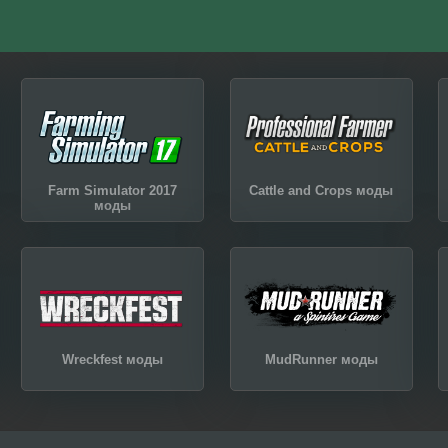
Farm Simulator 2017
Cattle and Crops моды
моды
Wreckfest моды
MudRunner моды