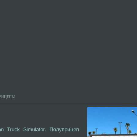
РИЦЕПЫ
n Truck Simulator. Полуприцеп