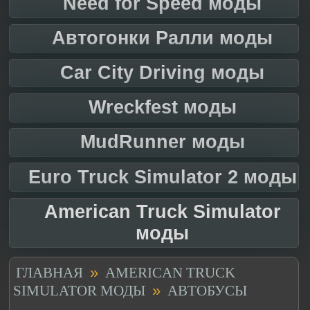
Need for Speed моды
Автогонки Ралли моды
Car City Driving моды
Wreckfest моды
MudRunner моды
Euro Truck Simulator 2 моды
American Truck Simulator
моды
»
ГЛАВНАЯ
AMERICAN TRUCK
»
SIMULATOR МОДЫ
АВТОБУСЫ