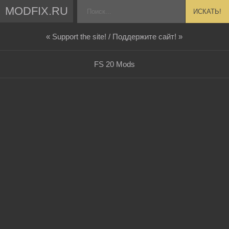
MODFIX.RU
ИСКАТЬ!
« Support the site! / Поддержите сайт! »
FS 20 Mods