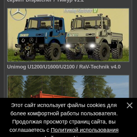
Unimog U1200/U1600/U2100 / RaV-Technik v4.0
Этот сайт использует файлы cookies для
более комфортной работы пользователя.
Продолжая просмотр страниц сайта, вы
соглашаетесь с
Политикой использования
ПТС-9 / Dimon62Rus v1.5