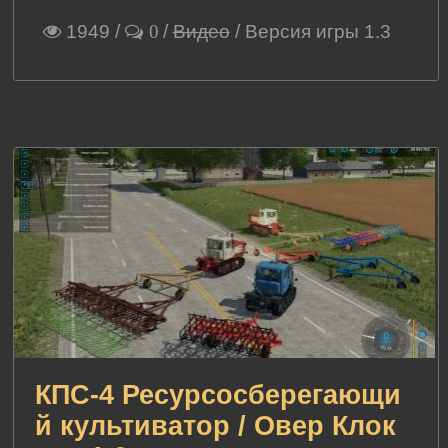
1949
/
/
Видео
/ Версия игры 1.3
0
КПС-4 Ресурсосберегающи
й культиватор / Овер Клок