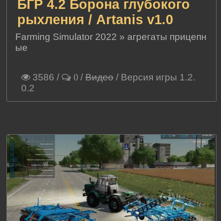
БГР 4.2 Борона глубокого
рыхления / Artanis v1.0
Farming Simulator 2022
»
агрегаты прицепн
ые
3586
/
/
Видео
/ Версия игры 1.2.
0
0.2