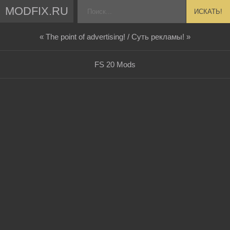
MODFIX.RU
ИСКАТЬ!
« The point of advertising! / Суть рекламы! »
FS 20 Mods