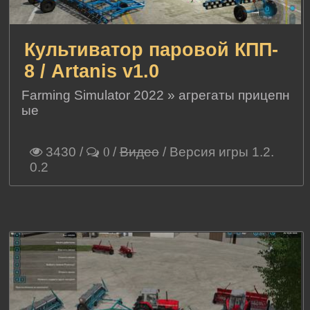
Культиватор паровой КПП-
8 / Artanis v1.0
Farming Simulator 2022
»
агрегаты прицепн
ые
3430
/
/
Видео
/ Версия игры 1.2.
0
0.2