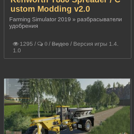
ustom Modding v2.0
Farming Simulator 2019
»
разбрасыватели
удобрения
1295
/
/
Видео
/ Версия игры 1.4.
0
1.0