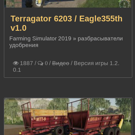
Terragator 6203 / Eagle355th
v1.0
Farming Simulator 2019
»
разбрасыватели
удобрения
1887
/
/
Видео
/ Версия игры 1.2.
0
0.1