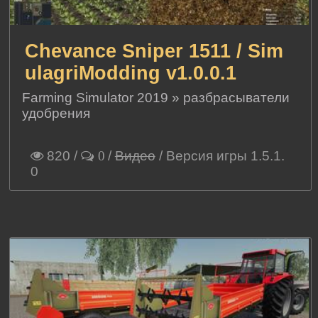
Chevance Sniper 1511 / Sim
ulagriModding v1.0.0.1
Farming Simulator 2019
»
разбрасыватели
удобрения
820
/
/
Видео
/ Версия игры 1.5.1.
0
0