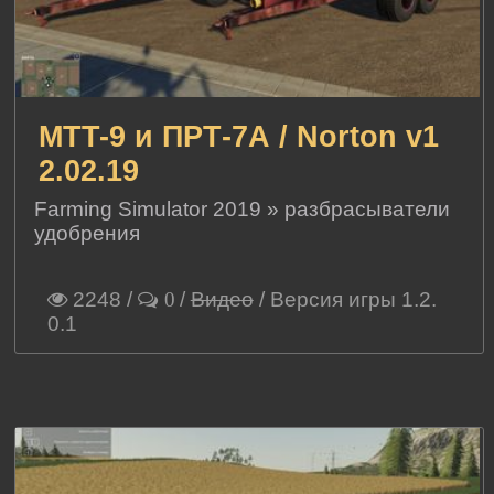
MTT-9 и ПРТ-7А / Norton v1
2.02.19
Farming Simulator 2019
»
разбрасыватели
удобрения
2248
/
/
Видео
/ Версия игры 1.2.
0
0.1