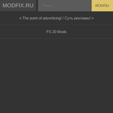
MODFIX.RU
ИСКАТЬ!
« The point of advertising! / Суть рекламы! »
FS 20 Mods