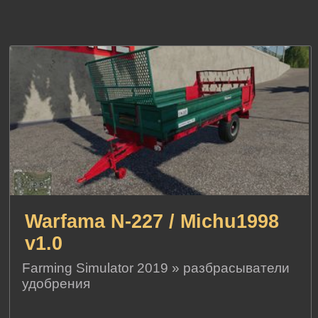
Warfama N-227 / Michu1998
v1.0
Farming Simulator 2019
»
разбрасыватели
удобрения