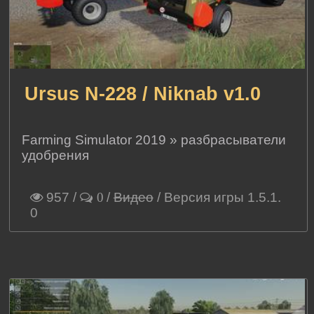
Ursus N-228 / Niknab v1.0
Farming Simulator 2019
»
разбрасыватели
удобрения
957
/
/
Видео
/ Версия игры 1.5.1.
0
0