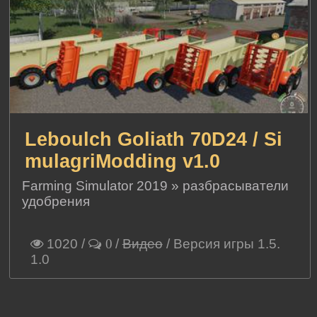
Leboulch Goliath 70D24 / Si
mulagriModding v1.0
Farming Simulator 2019
»
разбрасыватели
удобрения
1020
/
/
Видео
/ Версия игры 1.5.
0
1.0