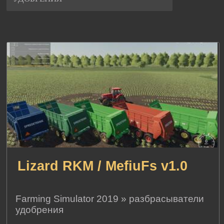
Lizard RKM / MefiuFs v1.0
Farming Simulator 2019
»
разбрасыватели
удобрения