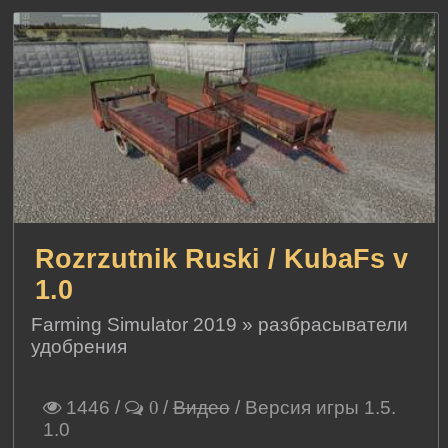
Rozrzutnik Ruski / KubaFs v
1.0
Farming Simulator 2019
»
разбрасыватели
удобрения
1446
/
/
Видео
/ Версия игры 1.5.
0
1.0