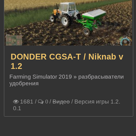
DONDER CGSA-T / Niknab v
1.2
Farming Simulator 2019
»
разбрасыватели
удобрения
1681
/
/
Видео
/ Версия игры 1.2.
0
0.1