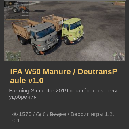
IFA W50 Manure / DeutransP
aule v1.0
Farming Simulator 2019
»
разбрасыватели
удобрения
1575
/
/
Видео
/ Версия игры 1.2.
0
0.1