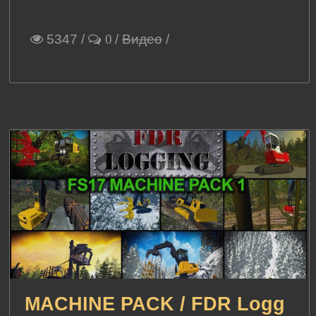
5347
/
/
Видео
/
0
MACHINE PACK / FDR Logg