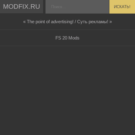
MODFIX.RU
ИСКАТЬ!
« The point of advertising! / Суть рекламы! »
FS 20 Mods