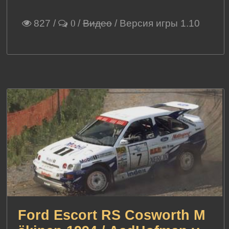
827
/
/
Видео
/ Версия игры 1.10
0
Ford Escort RS Cosworth M