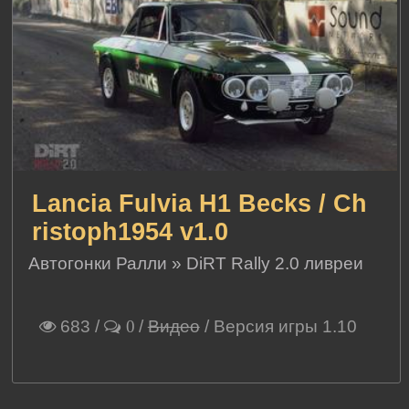
Lancia Fulvia H1 Becks / Ch
ristoph1954 v1.0
Автогонки Ралли
»
DiRT Rally 2.0 ливреи
683
/
/
Видео
/ Версия игры 1.10
0