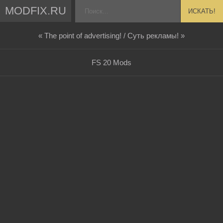
MODFIX.RU
ИСКАТЬ!
« The point of advertising! / Суть рекламы! »
FS 20 Mods