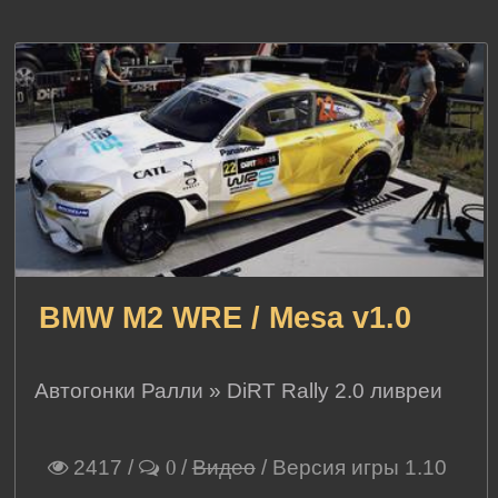
BMW M2 WRE / Mesa v1.0
Автогонки Ралли
»
DiRT Rally 2.0 ливреи
2417
/
/
Видео
/ Версия игры 1.10
0