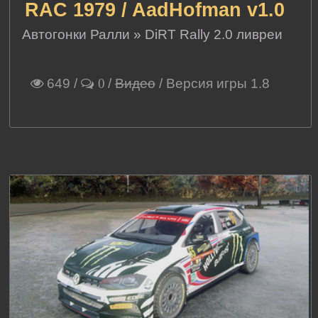
RAC 1979 / AadHofman v1.0
Автогонки Ралли
»
DiRT Rally 2.0 ливреи
649
/
/
Видео
/ Версия игры 1.8
0