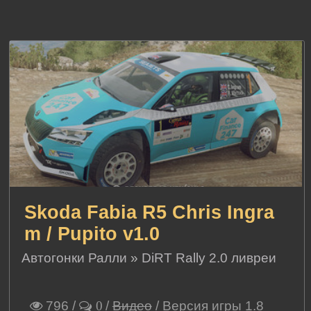
Skoda Fabia R5 Chris Ingra
m / Pupito v1.0
Автогонки Ралли
»
DiRT Rally 2.0 ливреи
796
/
/
Видео
/ Версия игры 1.8
0