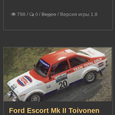
798
/
/
Видео
/ Версия игры 1.8
0
Ford Escort Mk II Toivonen