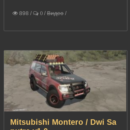
898
/
/
Видео
/
0
Mitsubishi Montero / Dwi Sa