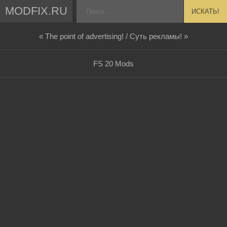
MODFIX.RU
ИСКАТЬ!
« The point of advertising! / Суть рекламы! »
FS 20 Mods