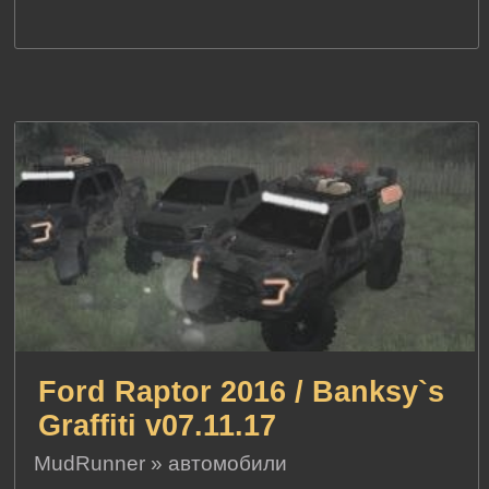
Ford Raptor 2016 / Banksy`s
Graffiti v07.11.17
MudRunner
»
автомобили