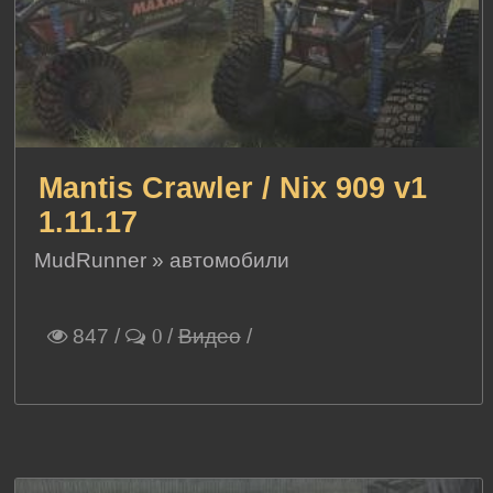
Mantis Crawler / Nix 909 v1
1.11.17
MudRunner
»
автомобили
847
/
/
Видео
/
0