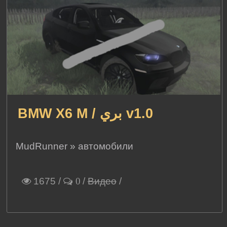
BMW X6 M / بري v1.0
MudRunner
»
автомобили
1675
/
/
Видео
/
0