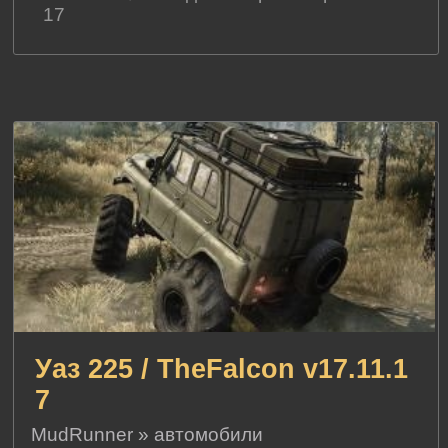
17
Уаз 225 / TheFalcon v17.11.1
7
MudRunner
»
автомобили