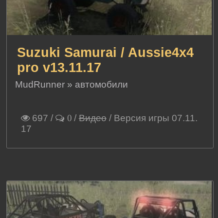
Suzuki Samurai / Aussie4x4
pro v13.11.17
MudRunner
»
автомобили
697
/
/
Видео
/ Версия игры 07.11.
0
17