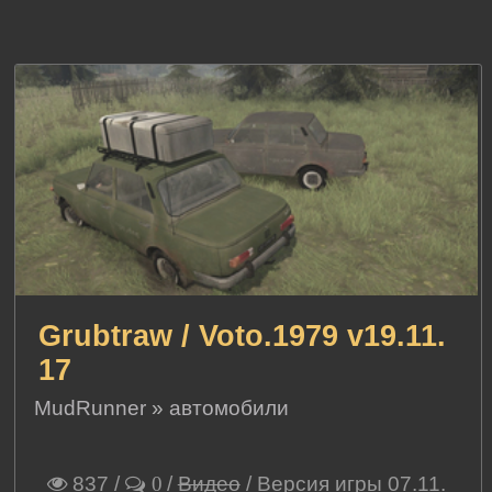
Grubtraw / Voto.1979 v19.11.
17
MudRunner
»
автомобили
837
/
/
Видео
/ Версия игры 07.11.
0