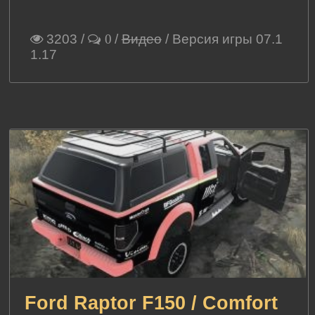
3203
/
/
Видео
/ Версия игры 07.1
0
1.17
Ford Raptor F150 / Comfort