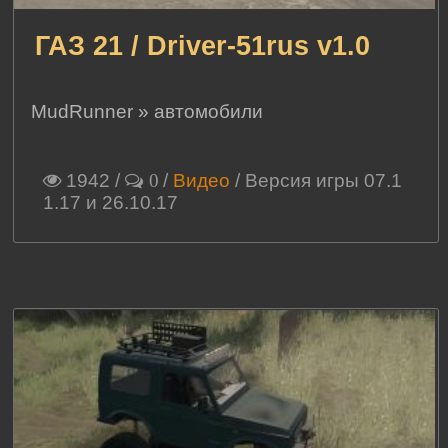
ГАЗ 21 / Driver-51rus v1.0
MudRunner
»
автомобили
1942
/
/
Видео
/ Версия игры 07.1
0
1.17 и 26.10.17