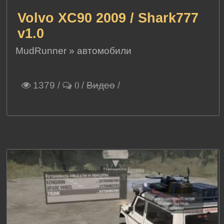
Volvo XC90 2009 / Shark777
v1.0
MudRunner
»
автомобили
1379
/
/
Видео
/
0