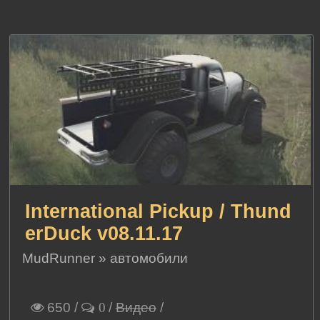
International Pickup / Thund
erDuck v08.11.17
MudRunner
»
автомобили
650
/
/
Видео
/
0