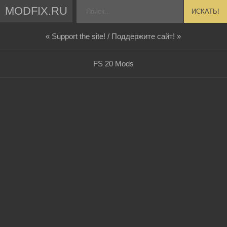
MODFIX.RU
ИСКАТЬ!
« Support the site! / Поддержите сайт! »
FS 20 Mods