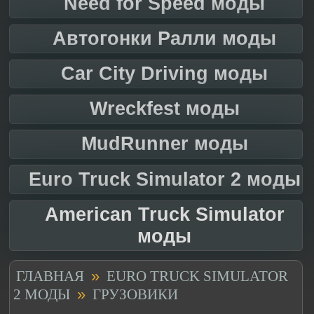
Need for Speed моды
Автогонки Ралли моды
Car City Driving моды
Wreckfest моды
MudRunner моды
Euro Truck Simulator 2 моды
American Truck Simulator
моды
»
ГЛАВНАЯ
EURO TRUCK SIMULATOR
»
2 МОДЫ
ГРУЗОВИКИ